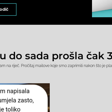
vodič
u do sada prošla čak 
am na riječ. Pročitaj mailove koje smo zaprimili nakon što je pl