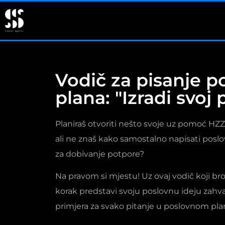
Vodič za pisanje p
plana: "Izradi svoj
Planiraš otvoriti nešto svoje uz pomoć HZ
ali ne znaš kako samostalno napisati poslov
za dobivanje potpore?
Na pravom si mjestu! Uz ovaj vodič koji bro
korak predstavi svoju poslovnu ideju zahv
primjera za svako pitanje u poslovnom pla