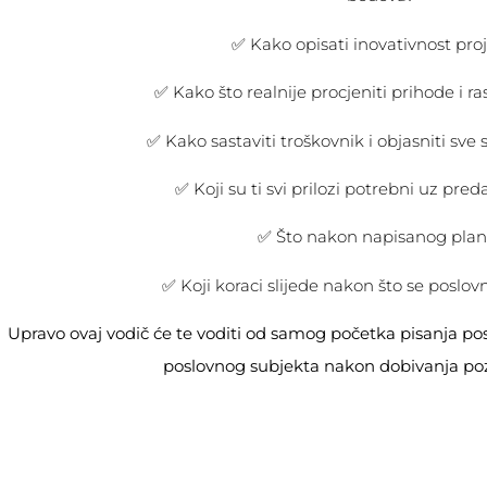
✅ Kako opisati inovativnost pro
✅ Kako što realnije procjeniti prihode i 
✅ Kako sastaviti troškovnik i objasniti sv
✅ Koji su ti svi prilozi potrebni uz pred
✅ Što nakon napisanog plan
✅ Koji koraci slijede nakon što se poslov
Upravo ovaj vodič će te voditi od samog početka pisanja po
poslovnog subjekta nakon dobivanja poz