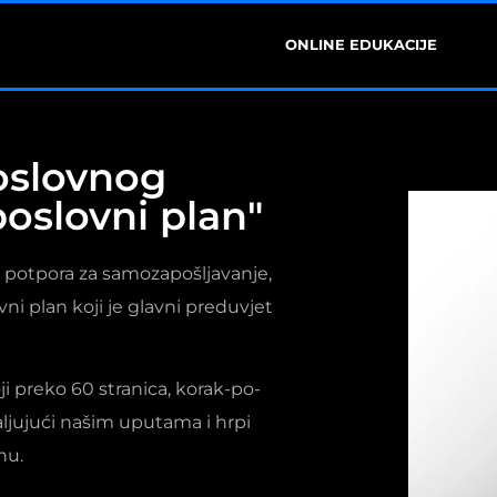
ONLINE EDUKACIJE
oslovnog
 poslovni plan"
Z potpora za samozapošljavanje,
ni plan koji je glavni preduvjet
ji preko 60 stranica, korak-po-
aljujući našim uputama i hrpi
nu.