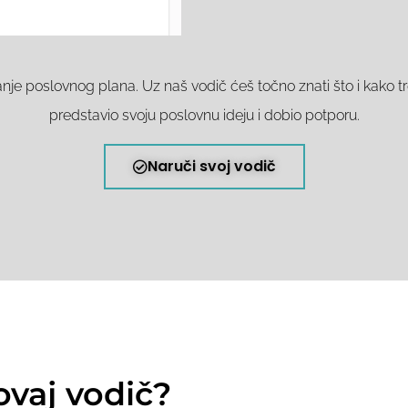
anje poslovnog plana. Uz naš vodič ćeš točno znati što i kako tr
predstavio svoju poslovnu ideju i dobio potporu.
Naruči svoj vodič
vaj vodič?