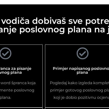
odiča dobivaš sve potre
anje poslovnog plana na
ranca za pisanje
Primjer napisanog poslovn
vnog plana
plana
 word špranca koja
Pogledaj kako izgleda komple
lemente poslovnog
primjer gotovog poslovnog pl
plana.
koji je dobio pozitivnu ocjen