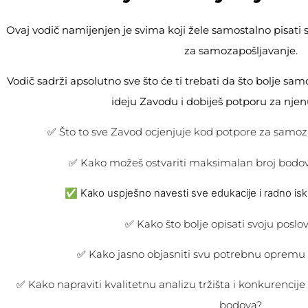
Ovaj vodič namijenjen je svima koji žele samostalno pisati 
za samozapošljavanje.
Vodič sadrži apsolutno sve što će ti trebati da što bolje sa
ideju Zavodu i dobiješ potporu za njenu
✅ Što to sve Zavod ocjenjuje kod potpore za samoz
✅ Kako možeš ostvariti maksimalan broj bodova
✅ Kako uspješno navesti sve edukacije i radno isk
✅ Kako što bolje opisati svoju poslo
✅ Kako jasno objasniti svu potrebnu opremu k
✅ Kako napraviti kvalitetnu analizu tržišta i konkurencij
bodova?