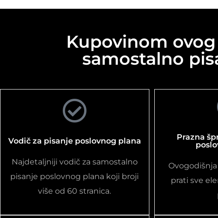
Kupovinom ovog v
samostalno pis
Prazna šp
Vodič za pisanje poslovnog plana
poslo
Najdetaljniji vodič za samostalno
Ovogodišnja
pisanje poslovnog plana koji broji
prati sve e
više od 60 stranica.