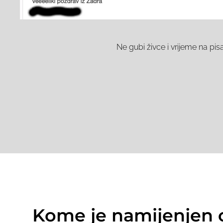
Ne gubi živce i vrijeme na pis
Kome je namijenjen o