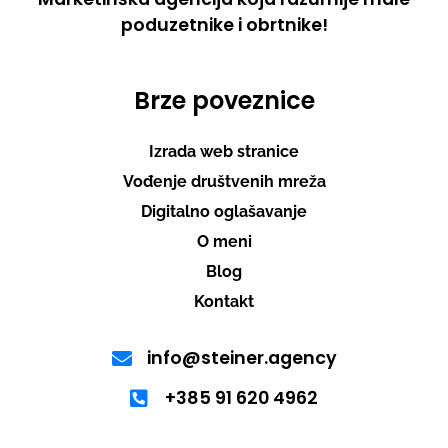
poduzetnike i obrtnike!
Brze poveznice
Izrada web stranice
Vođenje društvenih mreža
Digitalno oglašavanje
O meni
Blog
Kontakt
info@steiner.agency
+385 91 620 4962