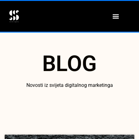
ONLINE EDUKACIJE
BLOG
Novosti iz svijeta digitalnog marketinga