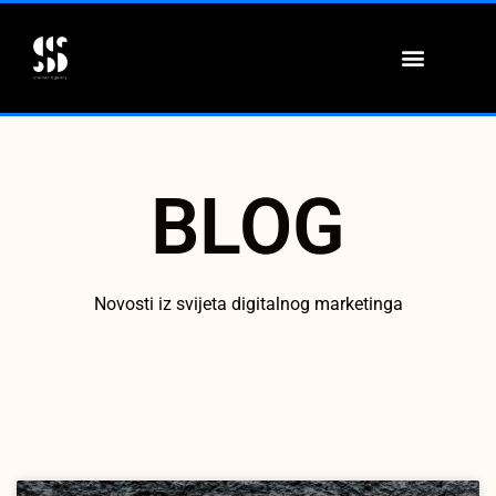
ONLINE EDUKACIJE
BLOG
Novosti iz svijeta digitalnog marketinga