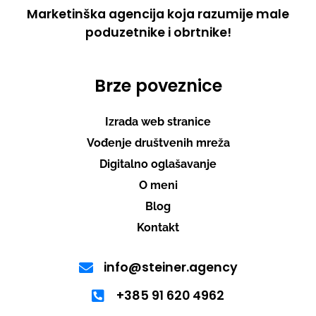
Marketinška agencija koja razumije male
poduzetnike i obrtnike!
Brze poveznice
Izrada web stranice
Vođenje društvenih mreža
Digitalno oglašavanje
O meni
Blog
Kontakt
info@steiner.agency
+385 91 620 4962