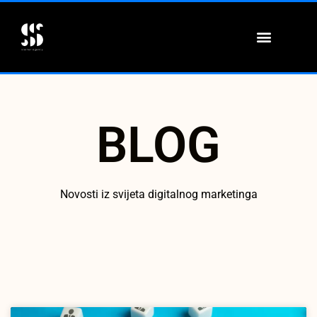
ONLINE EDUKACIJE
BLOG
Novosti iz svijeta digitalnog marketinga