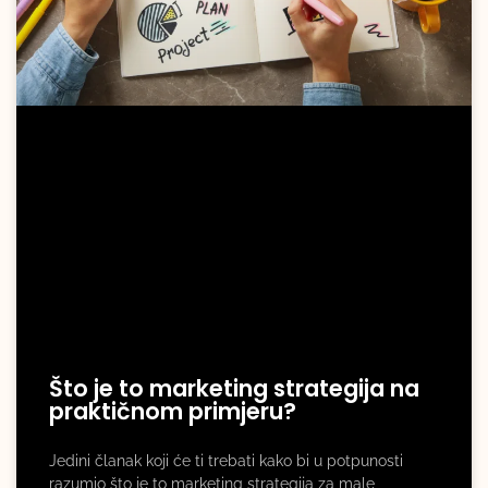
Što je to marketing strategija na
praktičnom primjeru?
Jedini članak koji će ti trebati kako bi u potpunosti
razumio što je to marketing strategija za male