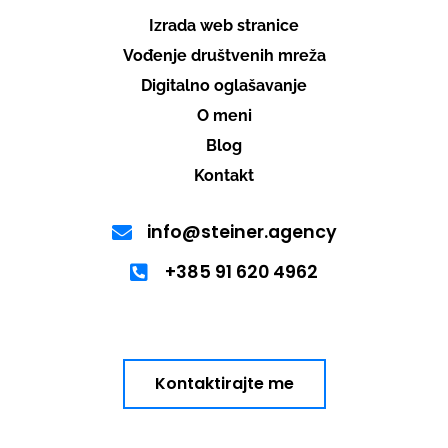
Izrada web stranice
Vođenje društvenih mreža
Digitalno oglašavanje
O meni
Blog
Kontakt
info@steiner.agency
+385 91 620 4962
Kontaktirajte me