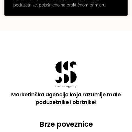
poduzetnike, pojašnjeno na praktičnom primjeru.
Marketinška agencija koja razumije male
poduzetnike i obrtnike!
Brze poveznice