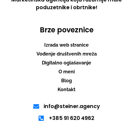
poduzetnike i obrtnike!
Brze poveznice
Izrada web stranice
Vođenje društvenih mreža
Digitalno oglašavanje
O meni
Blog
Kontakt
info@steiner.agency
+385 91 620 4962