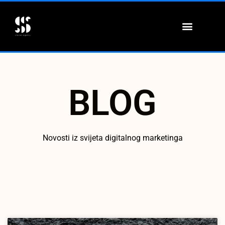
ONLINE EDUKACIJE
BLOG
Novosti iz svijeta digitalnog marketinga