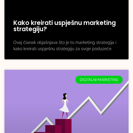
Kako kreirati uspješnu marketing
strategiju?
Ovaj članak objašnjava što je to marketing strategija i
kako kreirati uspješnu strategiju za svoje poduzeće.
DIGITALNI MARKETING