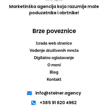
Marketinška agencija koja razumije male
poduzetnike i obrtnike!
Brze poveznice
Izrada web stranice
Vođenje društvenih mreža
Digitalno oglašavanje
O meni
Blog
Kontakt
info@steiner.agency
+385 91 620 4962