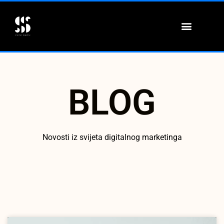
ONLINE EDUKACIJE
BLOG
Novosti iz svijeta digitalnog marketinga