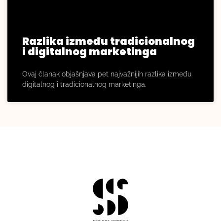
Razlika između tradicionalnog
i digitalnog marketinga
Ovaj članak objašnjava pet najvažnijih razlika između
digitalnog i tradicionalnog marketinga.